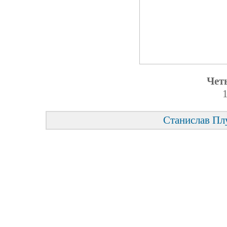
Чет
1
Станислав Пл