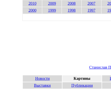
2010
2009
2008
2007
2
2000
1999
1998
1997
1
Станислав П
Новости
Картины
Выставки
Публикации